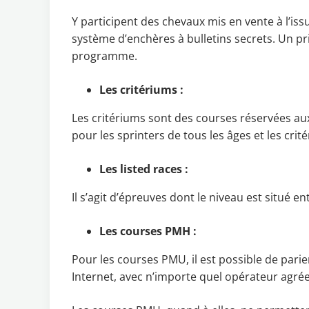
Y participent des chevaux mis en vente à l’iss
système d’enchères à bulletins secrets. Un pri
programme.
Les critériums :
Les critériums sont des courses réservées aux
pour les sprinters de tous les âges et les crit
Les listed races :
Il s’agit d’épreuves dont le niveau est situé e
Les courses PMH :
Pour les courses PMU, il est possible de pari
Internet, avec n’importe quel opérateur agrée