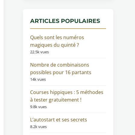
ARTICLES POPULAIRES
Quels sont les numéros
magiques du quinté ?
22.5k vues
Nombre de combinaisons
possibles pour 16 partants
14k vues
Courses hippiques : 5 méthodes
à tester gratuitement !
9.8k vues
L’autostart et ses secrets
8.2k vues