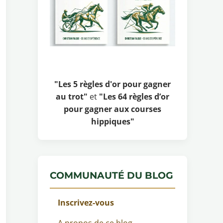
"Les 5 règles d'or pour gagner
au trot"
et
"Les 64 règles d’or
pour gagner aux courses
hippiques"
COMMUNAUTÉ DU BLOG
Inscrivez-vous
A propos de ce blog