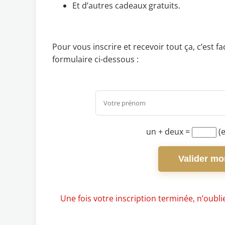
Et d’autres cadeaux gratuits.
Pour vous inscrire et recevoir tout ça, c’est 
formulaire ci-dessous :
un + deux
=
(e
Valider mon
Une fois votre inscription terminée, n’oubliez