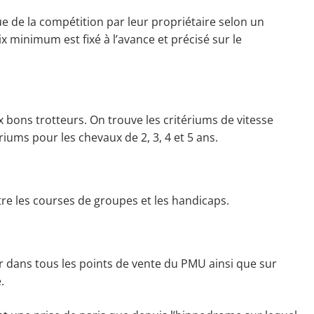
ue de la compétition par leur propriétaire selon un
x minimum est fixé à l’avance et précisé sur le
 bons trotteurs. On trouve les critériums de vitesse
ériums pour les chevaux de 2, 3, 4 et 5 ans.
ntre les courses de groupes et les handicaps.
er dans tous les points de vente du PMU ainsi que sur
.