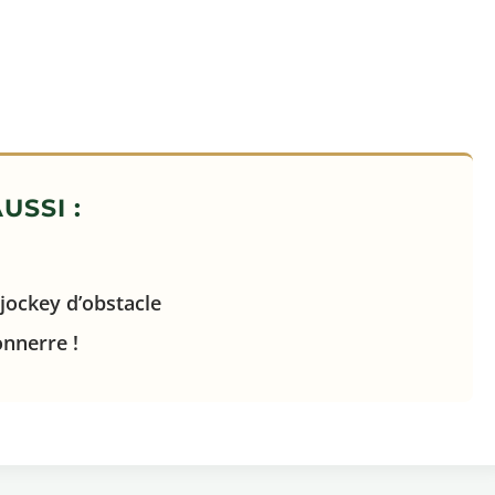
USSI :
 jockey d’obstacle
onnerre !