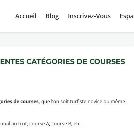
Accueil
Blog
Inscrivez-Vous
Esp
RENTES CATÉGORIES DE COURSES
ories de courses,
que l’on soit turfiste novice ou même
tional au trot, course A, course B, etc…