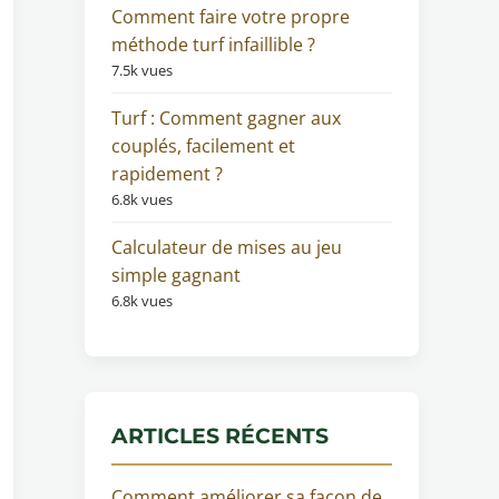
Comment faire votre propre
méthode turf infaillible ?
7.5k vues
Turf : Comment gagner aux
couplés, facilement et
rapidement ?
6.8k vues
Calculateur de mises au jeu
simple gagnant
6.8k vues
ARTICLES RÉCENTS
Comment améliorer sa façon de