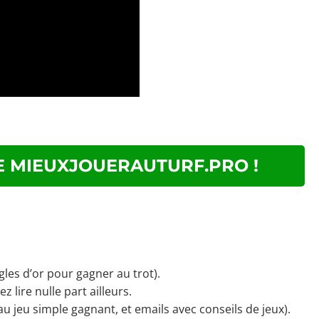
 MIEUXJOUERAUTURF.PRO !
les d’or pour gagner au trot).
 lire nulle part ailleurs.
au jeu simple gagnant, et emails avec conseils de jeux).