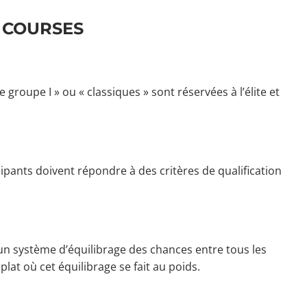
E COURSES
groupe I » ou « classiques » sont réservées à l’élite et
ipants doivent répondre à des critères de qualification
un système d’équilibrage des chances entre tous les
lat où cet équilibrage se fait au poids.