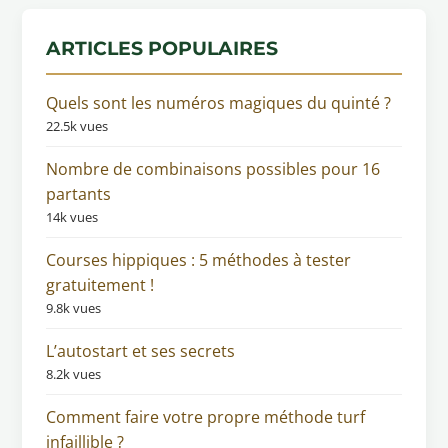
ARTICLES POPULAIRES
Quels sont les numéros magiques du quinté ?
22.5k vues
Nombre de combinaisons possibles pour 16
partants
14k vues
Courses hippiques : 5 méthodes à tester
gratuitement !
9.8k vues
L’autostart et ses secrets
8.2k vues
Comment faire votre propre méthode turf
infaillible ?