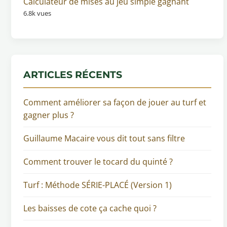
Calculateur de mises au jeu simple gagnant
6.8k vues
ARTICLES RÉCENTS
Comment améliorer sa façon de jouer au turf et
gagner plus ?
Guillaume Macaire vous dit tout sans filtre
Comment trouver le tocard du quinté ?
Turf : Méthode SÉRIE-PLACÉ (Version 1)
Les baisses de cote ça cache quoi ?