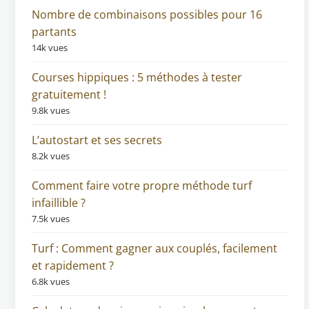
Nombre de combinaisons possibles pour 16
partants
14k vues
Courses hippiques : 5 méthodes à tester
gratuitement !
9.8k vues
L’autostart et ses secrets
8.2k vues
Comment faire votre propre méthode turf
infaillible ?
7.5k vues
Turf : Comment gagner aux couplés, facilement
et rapidement ?
6.8k vues