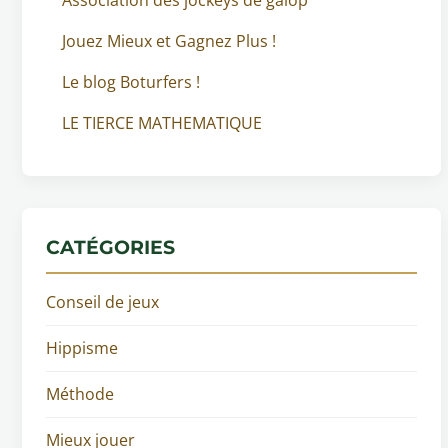
Association des jockeys de galop
Jouez Mieux et Gagnez Plus !
Le blog Boturfers !
LE TIERCE MATHEMATIQUE
CATÉGORIES
Conseil de jeux
Hippisme
Méthode
Mieux jouer