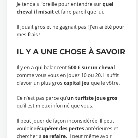
Je tendais l’oreille pour entendre sur
quel
cheval il misait
et faire pareil que lui.
Il jouait gros et ne gagnait pas ! J’en ai été pour
mes frais !
IL Y A UNE CHOSE À SAVOIR
Il y en a qui balancent
500 € sur un cheval
comme vous vous en jouez 10 ou 20. Il suffit
d’avoir un plus gros
capital jeu
que le vôtre.
Ce n’est pas parce qu’
un turfiste joue gros
qu’il est mieux informé que vous.
Il peut jouer de façon inconsidérée. Il peut
vouloir
récupérer des pertes
antérieures et
chercher à
se refaire.
Il peut même avoir