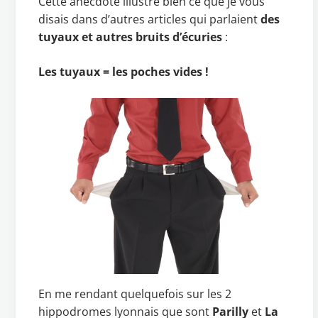
Cette anecdote illustre bien ce que je vous
disais dans d’autres articles qui parlaient
des
tuyaux et autres bruits d’écuries
:
Les tuyaux = les poches vides !
En me rendant quelquefois sur les 2
hippodromes lyonnais que sont
Parilly
et
La