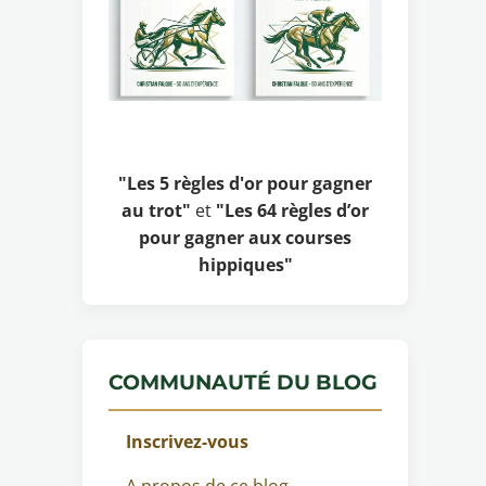
"Les 5 règles d'or pour gagner
au trot"
et
"Les 64 règles d’or
pour gagner aux courses
hippiques"
COMMUNAUTÉ DU BLOG
Inscrivez-vous
A propos de ce blog