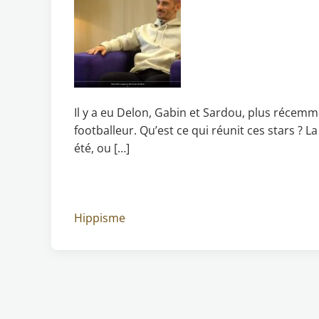
Il y a eu Delon, Gabin et Sardou, plus récemm
footballeur. Qu’est ce qui réunit ces stars ? L
été, ou […]
Hippisme