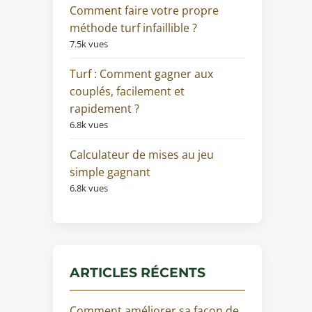
Comment faire votre propre
méthode turf infaillible ?
7.5k vues
Turf : Comment gagner aux
couplés, facilement et
rapidement ?
6.8k vues
Calculateur de mises au jeu
simple gagnant
6.8k vues
ARTICLES RÉCENTS
Comment améliorer sa façon de