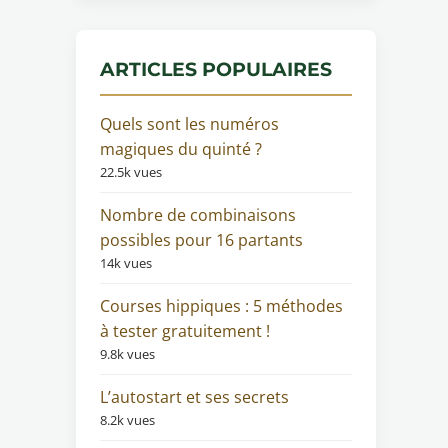
ARTICLES POPULAIRES
Quels sont les numéros
magiques du quinté ?
22.5k vues
Nombre de combinaisons
possibles pour 16 partants
14k vues
Courses hippiques : 5 méthodes
à tester gratuitement !
9.8k vues
L’autostart et ses secrets
8.2k vues