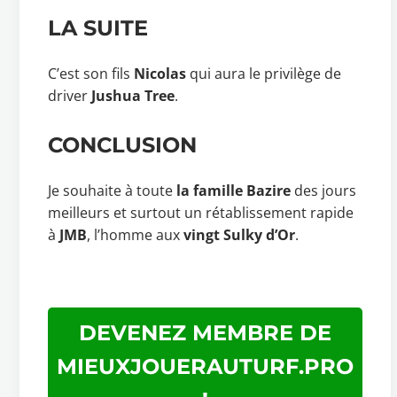
LA SUITE
C’est son fils
Nicolas
qui aura le privilège de
driver
Jushua Tree
.
CONCLUSION
Je souhaite à toute
la famille Bazire
des jours
meilleurs et surtout un rétablissement rapide
à
JMB
, l’homme aux
vingt Sulky d’Or
.
DEVENEZ MEMBRE DE
MIEUXJOUERAUTURF.PRO