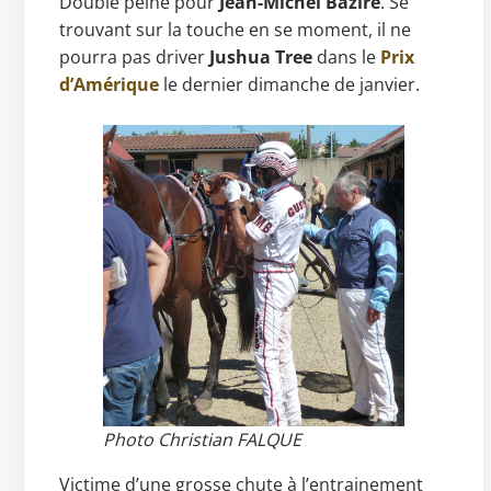
Double peine pour
Jean-Michel Bazire
. Se
trouvant sur la touche en se moment, il ne
pourra pas driver
Jushua Tree
dans le
Prix
d’Amérique
le dernier dimanche de janvier.
Photo Christian FALQUE
Victime d’une grosse chute à l’entrainement