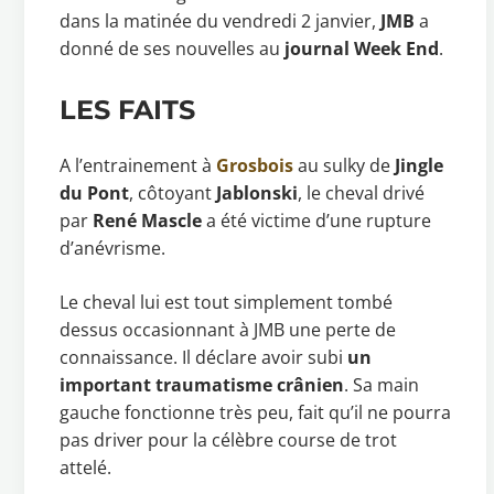
dans la matinée du vendredi 2 janvier,
JMB
a
donné de ses nouvelles au
journal Week End
.
LES FAITS
A l’entrainement à
Grosbois
au sulky de
Jingle
du Pont
, côtoyant
Jablonski
, le cheval drivé
par
René Mascle
a été victime d’une rupture
d’anévrisme.
Le cheval lui est tout simplement tombé
dessus occasionnant à JMB une perte de
connaissance. Il déclare avoir subi
un
important traumatisme crânien
. Sa main
gauche fonctionne très peu, fait qu’il ne pourra
pas driver pour la célèbre course de trot
attelé.