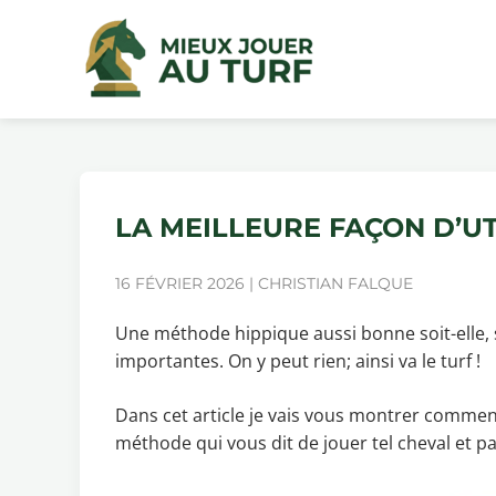
LA MEILLEURE FAÇON D’UT
16 FÉVRIER 2026 | CHRISTIAN FALQUE
Une méthode hippique aussi bonne soit-elle, 
importantes. On y peut rien; ainsi va le turf !
Dans cet article je vais vous montrer commen
méthode qui vous dit de jouer tel cheval et pa