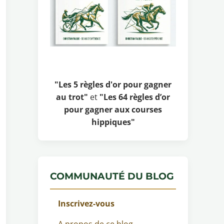
"Les 5 règles d'or pour gagner
au trot"
et
"Les 64 règles d’or
pour gagner aux courses
hippiques"
COMMUNAUTÉ DU BLOG
Inscrivez-vous
A propos de ce blog