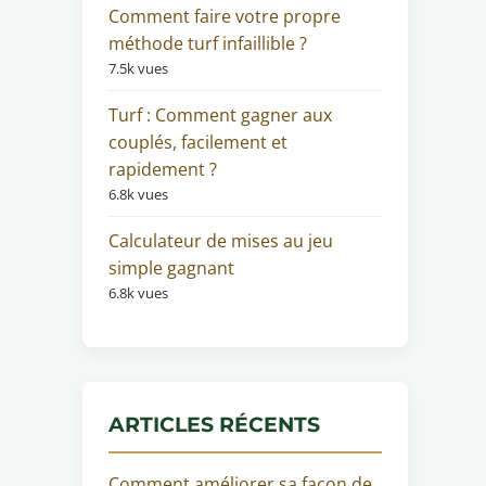
Comment faire votre propre
méthode turf infaillible ?
7.5k vues
Turf : Comment gagner aux
couplés, facilement et
rapidement ?
6.8k vues
Calculateur de mises au jeu
simple gagnant
6.8k vues
ARTICLES RÉCENTS
Comment améliorer sa façon de