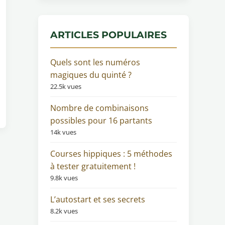
ARTICLES POPULAIRES
Quels sont les numéros
magiques du quinté ?
22.5k vues
Nombre de combinaisons
possibles pour 16 partants
14k vues
Courses hippiques : 5 méthodes
à tester gratuitement !
9.8k vues
L’autostart et ses secrets
8.2k vues