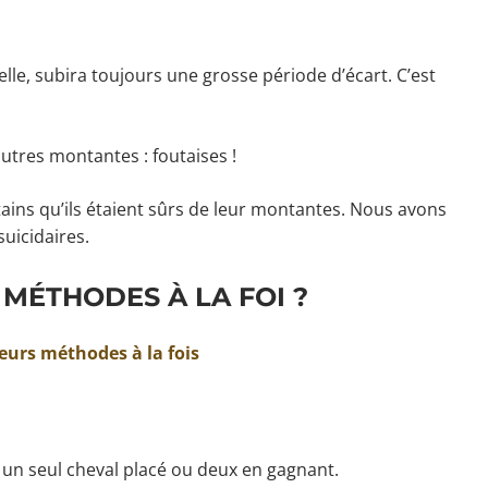
le, subira toujours une grosse période d’écart. C’est
utres montantes : foutaises !
rtains qu’ils étaient sûrs de leur montantes. Nous avons
suicidaires.
 MÉTHODES À LA FOI ?
ieurs méthodes à la fois
 un seul cheval placé ou deux en gagnant.