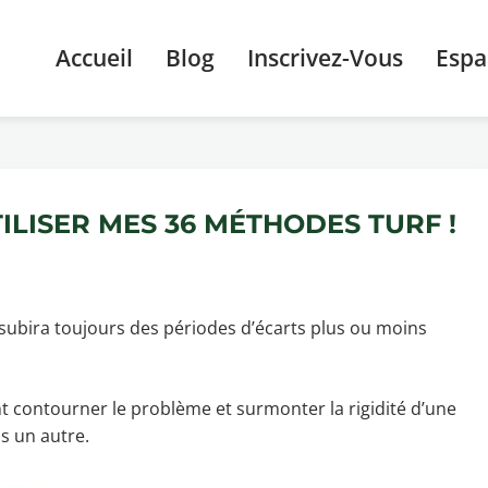
Accueil
Blog
Inscrivez-Vous
Esp
ILISER MES 36 MÉTHODES TURF !
subira toujours des périodes d’écarts plus ou moins
t contourner le problème et surmonter la rigidité d’une
s un autre.