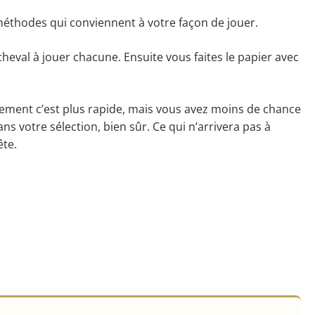
 méthodes qui conviennent à votre façon de jouer.
eval à jouer chacune. Ensuite vous faites le papier avec
ulement c’est plus rapide, mais vous avez moins de chance
ns votre sélection, bien sûr. Ce qui n’arrivera pas à
ête.