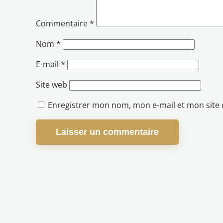
Commentaire
*
Nom
*
E-mail
*
Site web
Enregistrer mon nom, mon e-mail et mon site