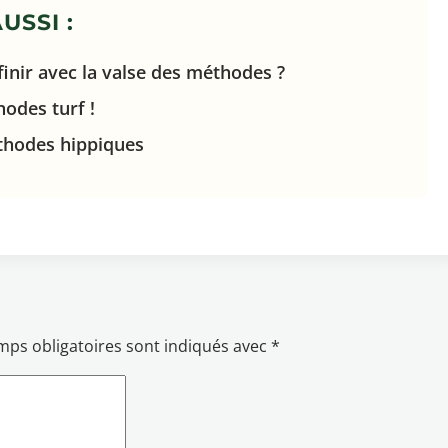
USSI :
inir avec la valse des méthodes ?
hodes turf !
thodes hippiques
mps obligatoires sont indiqués avec
*