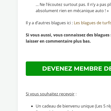
… Ne l’écoutez surtout pas. Il n’y a pas p
absolument rien en mécanique auto ! »
Il y a d’autres blagues ici :
L
es blagues de turfi
Si vous aussi, vous connaissez des blagues
laisser en commentaire plus bas.
DEVENEZ MEMBRE DE
Si vous souhaitez recevoir
:
Un cadeau de bienvenu unique (Les 5 règ