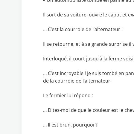
« Un automobiliste tombe en panne au
Il sort de sa voiture, ouvre le capot et e
… C’est la courroie de l’alternateur !
Il se retourne, et à sa grande surprise il 
Interloqué, il court jusqu’à la ferme voisi
… C’est incroyable ! Je suis tombé en pa
de la courroie de l’alternateur.
Le fermier lui répond :
… Dites-moi de quelle couleur est le chev
… Il est brun, pourquoi ?