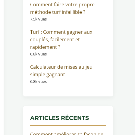
Comment faire votre propre
méthode turf infaillible ?
7.5k vues
Turf : Comment gagner aux
couplés, facilement et
rapidement ?
6.8k vues
Calculateur de mises au jeu
simple gagnant
6.8k vues
ARTICLES RÉCENTS
Comment améliorer sa façon de