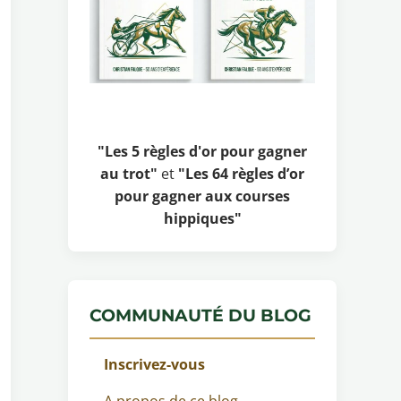
"Les 5 règles d'or pour gagner
au trot"
et
"Les 64 règles d’or
pour gagner aux courses
hippiques"
COMMUNAUTÉ DU BLOG
Inscrivez-vous
A propos de ce blog