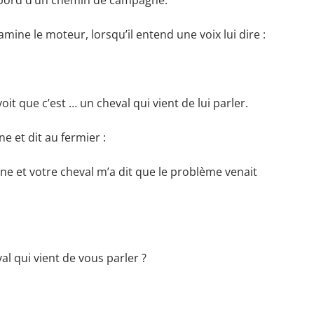
 bord d’un chemin de campagne.
xamine le moteur, lorsqu’il entend une voix lui dire :
voit que c’est … un cheval qui vient de lui parler.
ne et dit au fermier :
nne et votre cheval m’a dit que le problème venait
al qui vient de vous parler ?