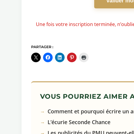
Valider mon
Une fois votre inscription terminée, n’oubliez
PARTAGER :
VOUS POURRIEZ AIMER A
Comment et pourquoi écrire un ar
L’écurie Seconde Chance
Les publicités du PMU peuvent-el