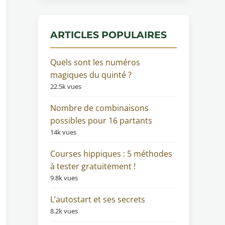
ARTICLES POPULAIRES
Quels sont les numéros
magiques du quinté ?
22.5k vues
Nombre de combinaisons
possibles pour 16 partants
14k vues
Courses hippiques : 5 méthodes
à tester gratuitement !
9.8k vues
L’autostart et ses secrets
8.2k vues