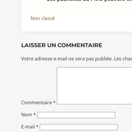
Non classé
LAISSER UN COMMENTAIRE
Votre adresse e-mail ne sera pas publiée.
Les cha
Commentaire
*
Nom
*
E-mail
*