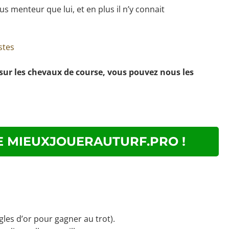
lus menteur que lui, et en plus il n’y connait
stes
 sur les chevaux de course, vous pouvez nous les
 MIEUXJOUERAUTURF.PRO !
les d’or pour gagner au trot).