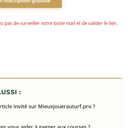
 inscription gratuite
 pas de surveiller votre boite mail et de valider le lien.
USSI :
ticle invité sur Mieuxjouerauturf.pro ?
les vous aider à gagner aux courses ?