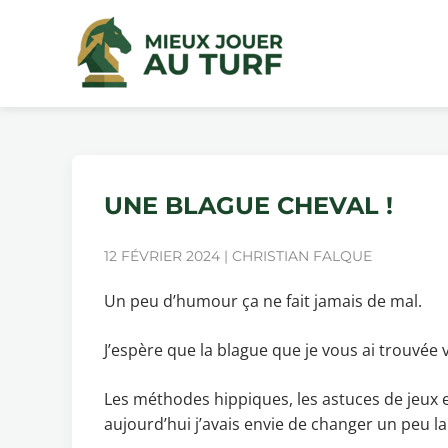
UNE BLAGUE CHEVAL !
12 FÉVRIER 2024 | CHRISTIAN FALQUE
Un peu d’humour ça ne fait jamais de mal.
J’espère que la blague que je vous ai trouvée
Les méthodes hippiques, les astuces de jeux et
aujourd’hui j’avais envie de changer un peu la 