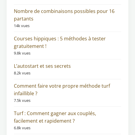
Nombre de combinaisons possibles pour 16
partants
14k vues
Courses hippiques : 5 méthodes à tester
gratuitement !
9.8k vues
L’autostart et ses secrets
8.2k vues
Comment faire votre propre méthode turf
infaillible ?
7.5k vues
Turf : Comment gagner aux couplés,
facilement et rapidement ?
6.8k vues