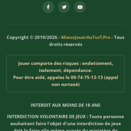
Copyright © 2019/2026 -
MieuxJouerAuTurf.Pro
- Tous
droits réservés
Jouer comporte des risques : endettement,
isolement, dépendance.
Pour être aidé, appelez le 09-74-75-13-13 (appel
non surtaxé)
INTERDIT AUX MOINS DE 18 ANS
INTERDICTION VOLONTAIRE DE JEUX : Toute personne
souhaitant faire l'objet d'une interdiction de jeux
doit le faire elle-même auprès du ministère de