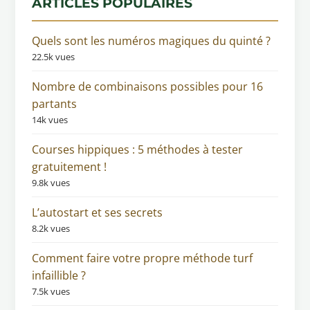
ARTICLES POPULAIRES
Quels sont les numéros magiques du quinté ?
22.5k vues
Nombre de combinaisons possibles pour 16
partants
14k vues
Courses hippiques : 5 méthodes à tester
gratuitement !
9.8k vues
L’autostart et ses secrets
8.2k vues
Comment faire votre propre méthode turf
infaillible ?
7.5k vues