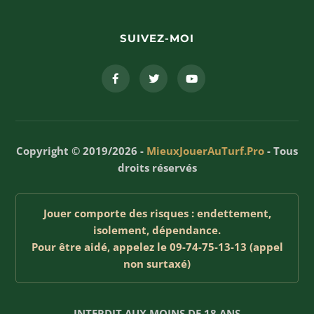
SUIVEZ-MOI
Copyright © 2019/2026 -
MieuxJouerAuTurf.Pro
- Tous
droits réservés
Jouer comporte des risques : endettement,
isolement, dépendance.
Pour être aidé, appelez le 09-74-75-13-13 (appel
non surtaxé)
INTERDIT AUX MOINS DE 18 ANS