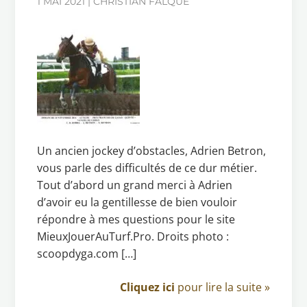
1 MAI 2021 | CHRISTIAN FALQUE
Un ancien jockey d’obstacles, Adrien Betron,
vous parle des difficultés de ce dur métier.
Tout d’abord un grand merci à Adrien
d’avoir eu la gentillesse de bien vouloir
répondre à mes questions pour le site
MieuxJouerAuTurf.Pro. Droits photo :
scoopdyga.com […]
Cliquez ici
pour lire la suite »