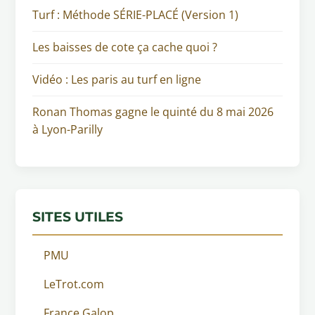
Turf : Méthode SÉRIE-PLACÉ (Version 1)
Les baisses de cote ça cache quoi ?
Vidéo : Les paris au turf en ligne
Ronan Thomas gagne le quinté du 8 mai 2026
à Lyon-Parilly
SITES UTILES
PMU
LeTrot.com
France Galop