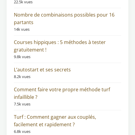
22.5k vues
Nombre de combinaisons possibles pour 16
partants
14k vues
Courses hippiques : 5 méthodes à tester
gratuitement !
9.8k vues
L’autostart et ses secrets
8.2k vues
Comment faire votre propre méthode turf
infaillible ?
7.5k vues
Turf : Comment gagner aux couplés,
facilement et rapidement ?
6.8k vues