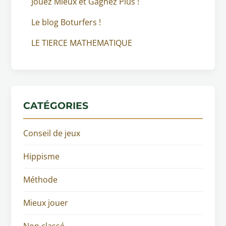
Jouez Mieux et Gagnez Plus !
Le blog Boturfers !
LE TIERCE MATHEMATIQUE
CATÉGORIES
Conseil de jeux
Hippisme
Méthode
Mieux jouer
Non classé