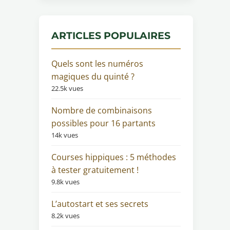
ARTICLES POPULAIRES
Quels sont les numéros
magiques du quinté ?
22.5k vues
Nombre de combinaisons
possibles pour 16 partants
14k vues
Courses hippiques : 5 méthodes
à tester gratuitement !
9.8k vues
L’autostart et ses secrets
8.2k vues