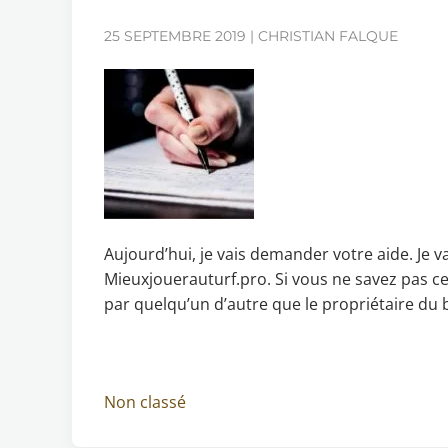
25 SEPTEMBRE 2019 | CHRISTIAN FALQUE
Aujourd’hui, je vais demander votre aide. Je 
Mieuxjouerauturf.pro. Si vous ne savez pas ce q
par quelqu’un d’autre que le propriétaire du b
Non classé