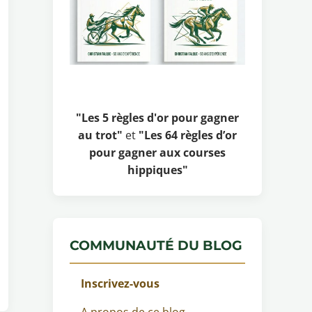
"Les 5 règles d'or pour gagner
au trot"
et
"Les 64 règles d’or
pour gagner aux courses
hippiques"
COMMUNAUTÉ DU BLOG
Inscrivez-vous
A propos de ce blog