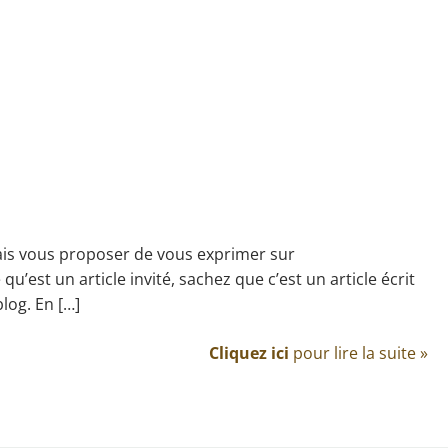
vais vous proposer de vous exprimer sur
u’est un article invité, sachez que c’est un article écrit
log. En […]
Cliquez ici
pour lire la suite »