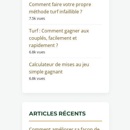
Comment faire votre propre
méthode turf infaillible ?
7.5k vues
Turf : Comment gagner aux
couplés, facilement et
rapidement ?
6.8k vues
Calculateur de mises au jeu
simple gagnant
6.8k vues
ARTICLES RÉCENTS
Comment améliorer sa façon de