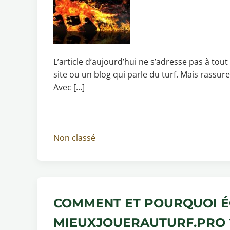
L’article d’aujourd’hui ne s’adresse pas à to
site ou un blog qui parle du turf. Mais rassure
Avec […]
Non classé
COMMENT ET POURQUOI ÉC
MIEUXJOUERAUTURF.PRO 