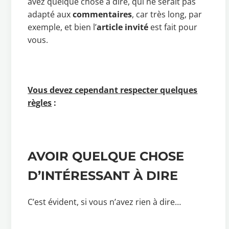
avez quelque chose à dire, qui ne serait pas
adapté aux
commentaires
, car très long, par
exemple, et bien l’
article invité
est fait pour
vous.
Vous devez cependant respecter quelques
règles
:
AVOIR QUELQUE CHOSE
D’INTÉRESSANT À DIRE
C’est évident, si vous n’avez rien à dire…