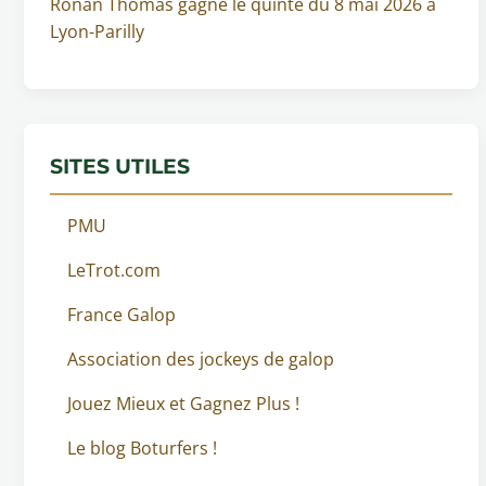
Ronan Thomas gagne le quinté du 8 mai 2026 à
Lyon-Parilly
SITES UTILES
PMU
LeTrot.com
France Galop
Association des jockeys de galop
Jouez Mieux et Gagnez Plus !
Le blog Boturfers !