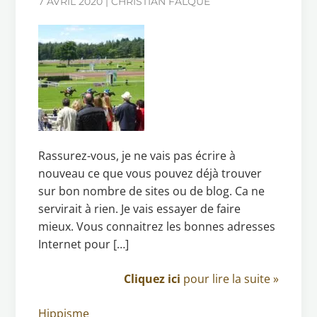
7 AVRIL 2020 | CHRISTIAN FALQUE
Rassurez-vous, je ne vais pas écrire à
nouveau ce que vous pouvez déjà trouver
sur bon nombre de sites ou de blog. Ca ne
servirait à rien. Je vais essayer de faire
mieux. Vous connaitrez les bonnes adresses
Internet pour […]
Cliquez ici
pour lire la suite »
Hippisme