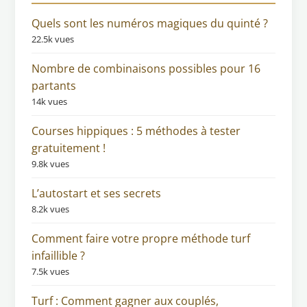
Quels sont les numéros magiques du quinté ?
22.5k vues
Nombre de combinaisons possibles pour 16
partants
14k vues
Courses hippiques : 5 méthodes à tester
gratuitement !
9.8k vues
L’autostart et ses secrets
8.2k vues
Comment faire votre propre méthode turf
infaillible ?
7.5k vues
Turf : Comment gagner aux couplés,