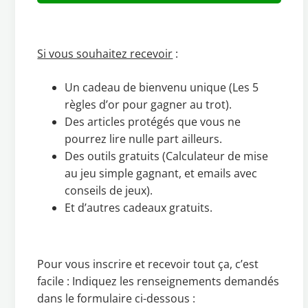
Si vous souhaitez recevoir
:
Un cadeau de bienvenu unique (Les 5
règles d’or pour gagner au trot).
Des articles protégés que vous ne
pourrez lire nulle part ailleurs.
Des outils gratuits (Calculateur de mise
au jeu simple gagnant, et emails avec
conseils de jeux).
Et d’autres cadeaux gratuits.
Pour vous inscrire et recevoir tout ça, c’est
facile : Indiquez les renseignements demandés
dans le formulaire ci-dessous :