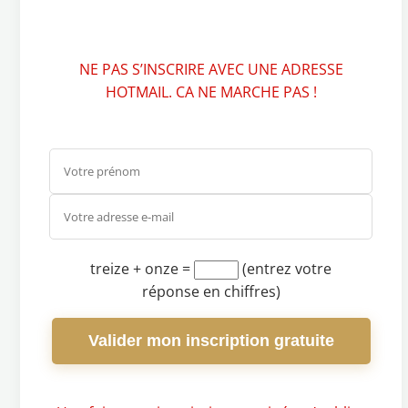
NE PAS S’INSCRIRE AVEC UNE ADRESSE
HOTMAIL. CA NE MARCHE PAS !
treize + onze
=
(entrez votre
réponse en chiffres)
Valider mon inscription gratuite