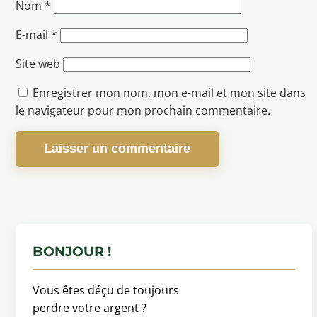
Nom
*
E-mail
*
Site web
Enregistrer mon nom, mon e-mail et mon site dans
le navigateur pour mon prochain commentaire.
BONJOUR !
Vous êtes déçu de toujours
perdre votre argent ?