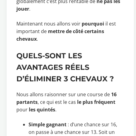
globalement c’est plus rentable de
ne pas les
jouer
.
Maintenant nous allons voir
pourquoi
il est
important de
mettre de côté certains
chevaux
.
QUELS-SONT LES
AVANTAGES RÉELS
D’ÉLIMINER 3 CHEVAUX ?
Nous allons raisonner sur une course de
16
partants
, ce qui est le cas
le plus fréquent
pour
les quintés
.
Simple gagnant
: d’une chance sur 16,
on passe à une chance sur 13. Soit un