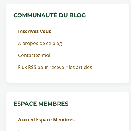
COMMUNAUTÉ DU BLOG
Inscrivez-vous
A propos de ce blog
Contactez-moi
Flux RSS pour recevoir les articles
ESPACE MEMBRES
Accueil Espace Membres