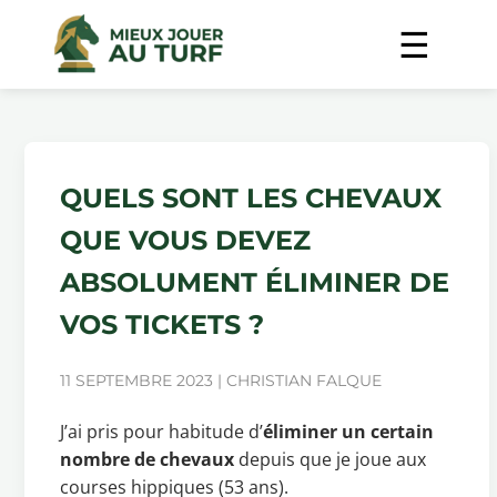
QUELS SONT LES CHEVAUX
QUE VOUS DEVEZ
ABSOLUMENT ÉLIMINER DE
VOS TICKETS ?
11 SEPTEMBRE 2023 | CHRISTIAN FALQUE
J’ai pris pour habitude d’
éliminer un certain
nombre de chevaux
depuis que je joue aux
courses hippiques (53 ans).