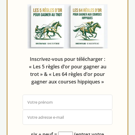
Inscrivez-vous pour télécharger :
« Les 5 règles d’or pour gagner au
trot » & « Les 64 règles d’or pour
gagner aux courses hippiques »
six + neuf
=
(entrez votre