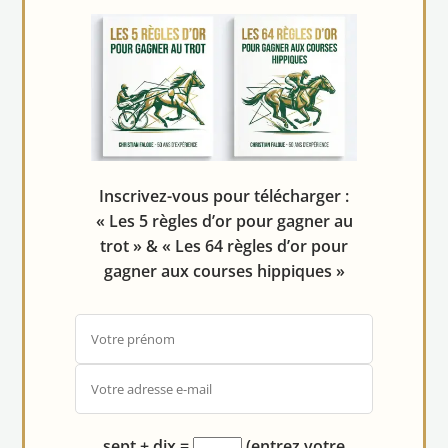
Inscrivez-vous pour télécharger :
« Les 5 règles d’or pour gagner au
trot » & « Les 64 règles d’or pour
gagner aux courses hippiques »
sept + dix
=
(entrez votre