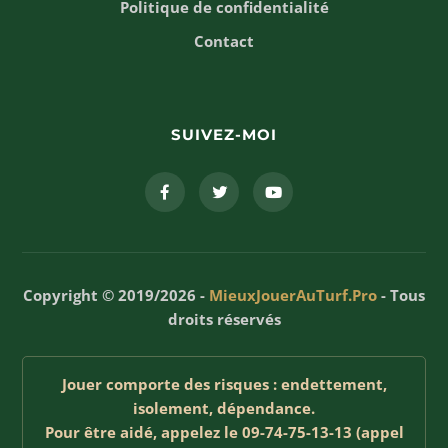
Politique de confidentialité
Contact
SUIVEZ-MOI
Copyright © 2019/2026 -
MieuxJouerAuTurf.Pro
- Tous
droits réservés
Jouer comporte des risques : endettement,
isolement, dépendance.
Pour être aidé, appelez le 09-74-75-13-13 (appel