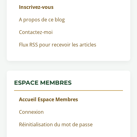
Inscrivez-vous
A propos de ce blog
Contactez-moi
Flux RSS pour recevoir les articles
ESPACE MEMBRES
Accueil Espace Membres
Connexion
Réinitialisation du mot de passe