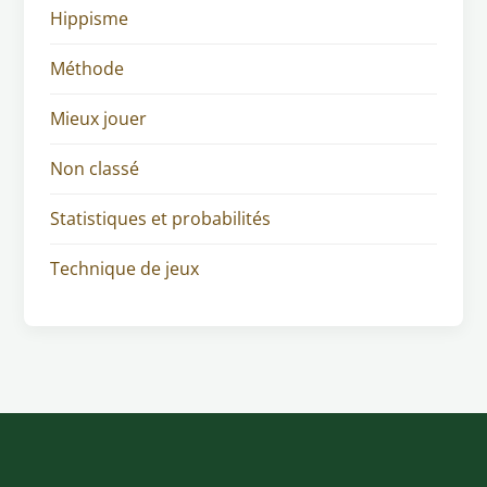
Hippisme
Méthode
Mieux jouer
Non classé
Statistiques et probabilités
Technique de jeux