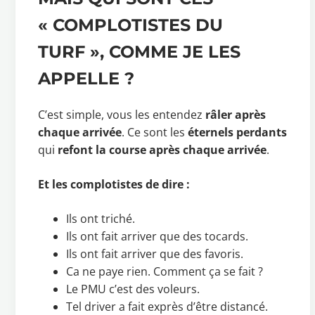
« COMPLOTISTES DU
TURF », COMME JE LES
APPELLE ?
C’est simple, vous les entendez
râler après
chaque arrivée
. Ce sont les
éternels perdants
qui
refont la course après chaque arrivée
.
Et les complotistes de dire :
Ils ont triché.
Ils ont fait arriver que des tocards.
Ils ont fait arriver que des favoris.
Ca ne paye rien. Comment ça se fait ?
Le PMU c’est des voleurs.
Tel driver a fait exprès d’être distancé.