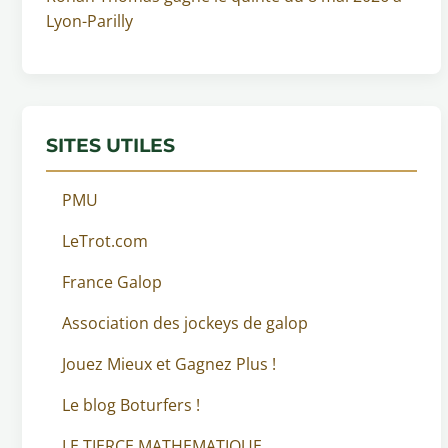
Lyon-Parilly
SITES UTILES
PMU
LeTrot.com
France Galop
Association des jockeys de galop
Jouez Mieux et Gagnez Plus !
Le blog Boturfers !
LE TIERCE MATHEMATIQUE