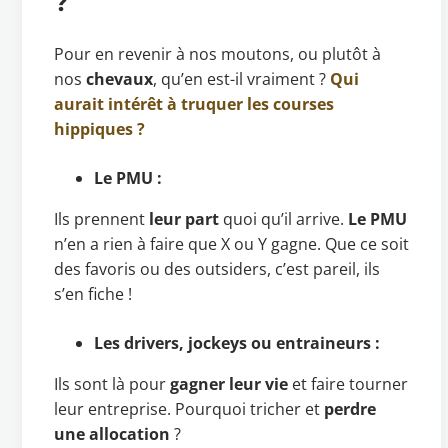
?
Pour en revenir à nos moutons, ou plutôt à
nos
chevaux
, qu’en est-il vraiment ?
Qui
aurait intérêt à truquer les courses
hippiques ?
Le PMU :
Ils prennent
leur part
quoi qu’il arrive.
Le PMU
n’en a rien à faire que X ou Y gagne. Que ce soit
des favoris ou des outsiders, c’est pareil, ils
s’en fiche !
Les drivers, jockeys ou entraineurs :
Ils sont là pour
gagner leur vie
et faire tourner
leur entreprise. Pourquoi tricher et
perdre
une allocation
?