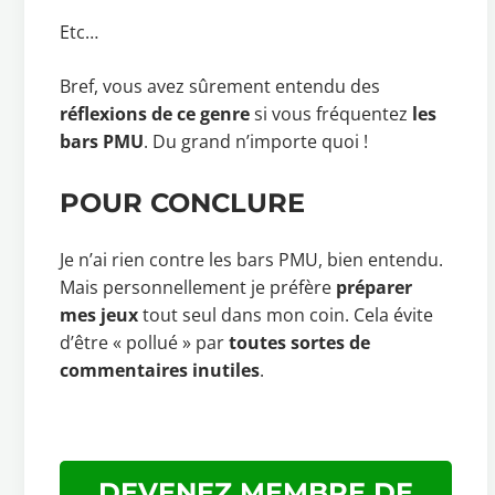
Etc…
Bref, vous avez sûrement entendu des
réflexions de ce genre
si vous fréquentez
les
bars PMU
. Du grand n’importe quoi !
POUR CONCLURE
Je n’ai rien contre les bars PMU, bien entendu.
Mais personnellement je préfère
préparer
mes jeux
tout seul dans mon coin. Cela évite
d’être « pollué » par
toutes sortes de
commentaires inutiles
.
DEVENEZ MEMBRE DE