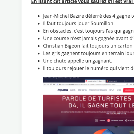
En lisant cet article vous saurez s’il est vra
Jean-Michel Bazire déferré des 4 gagne t
Il faut toujours jouer Soumillon.
En obstacles, c’est toujours l’as qui gagn
Une course n’est jamais gagnée avant d’
Christian Bigeon fait toujours un carton
Les gris gagnent toujours en terrain lou
Une chute appelle un gagnant.
il toujours rejouer le numéro qui vient 