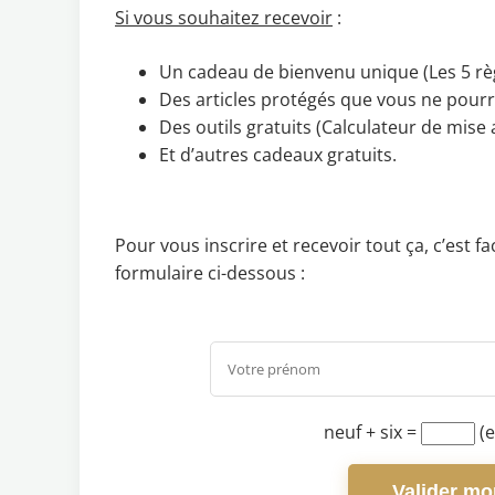
Si vous souhaitez recevoir
:
Un cadeau de bienvenu unique (Les 5 règ
Des articles protégés que vous ne pourrez
Des outils gratuits (Calculateur de mise 
Et d’autres cadeaux gratuits.
Pour vous inscrire et recevoir tout ça, c’est 
formulaire ci-dessous :
neuf + six
=
(e
Valider mon