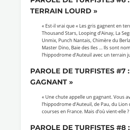
TERRAIN LOURD »
« Est-il vrai que « Les gris gagnent en ter
Thousand Stars, Looping d’Ainay, La Seg
Unmix, Punch Nantais, Chimère du Berlai
Master Dino, Baie des Iles … Ils sont n
l’hippodrome d’Auteuil avec un terrain ju
PAROLE DE TURFISTES #7 
GAGNANT »
« Une chute appelle un gagnant. Vous a
l’hippodrome d’Auteuil, de Pau, du Lion
courses en France. Mais d’où vient-elle ?
PAROLE DE TURFISTES #8 