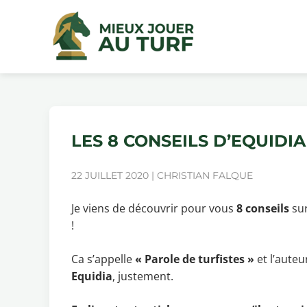
LES 8 CONSEILS D’EQUIDI
22 JUILLET 2020 | CHRISTIAN FALQUE
Je viens de découvrir pour vous
8 conseils
sur
!
Ca s’appelle
« Parole de turfistes »
et l’auteu
Equidia
, justement.