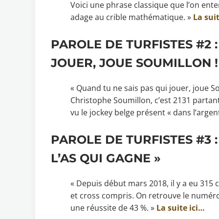
Voici une phrase classique que l’on en
adage au crible mathématique. »
La sui
PAROLE DE TURFISTES #2 :
JOUER, JOUE SOUMILLON !
« Quand tu ne sais pas qui jouer, joue S
Christophe Soumillon, c’est 2131 partan
vu le jockey belge présent « dans l’argen
PAROLE DE TURFISTES #3 :
L’AS QUI GAGNE »
« Depuis début mars 2018, il y a eu 315 
et cross compris. On retrouve le numéro 
une réussite de 43 %. »
La suite ici…