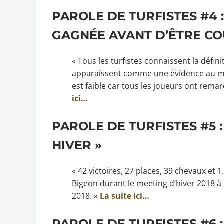
PAROLE DE TURFISTES #4 
GAGNÉE AVANT D’ÊTRE CO
« Tous les turfistes connaissent la défin
apparaissent comme une évidence au mom
est faible car tous les joueurs ont remarq
ici…
PAROLE DE TURFISTES #5 :
HIVER »
« 42 victoires, 27 places, 39 chevaux et 1
Bigeon durant le meeting d’hiver 2018 
2018. »
La suite ici…
PAROLE DE TURFISTES #6 :