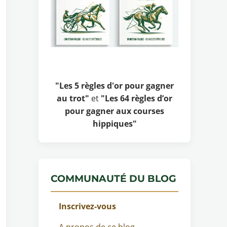
"Les 5 règles d'or pour gagner
au trot"
et
"Les 64 règles d’or
pour gagner aux courses
hippiques"
COMMUNAUTÉ DU BLOG
Inscrivez-vous
A propos de ce blog