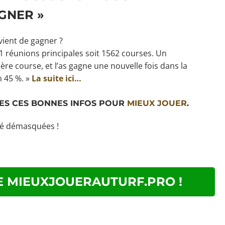
GNER »
vient de gagner ?
 réunions principales soit 1562 courses. Un
re course, et l’as gagne une nouvelle fois dans la
n 45 %. »
La suite ici…
ES CES BONNES INFOS POUR
MIEUX JOUER
.
té démasquées !
 MIEUXJOUERAUTURF.PRO !