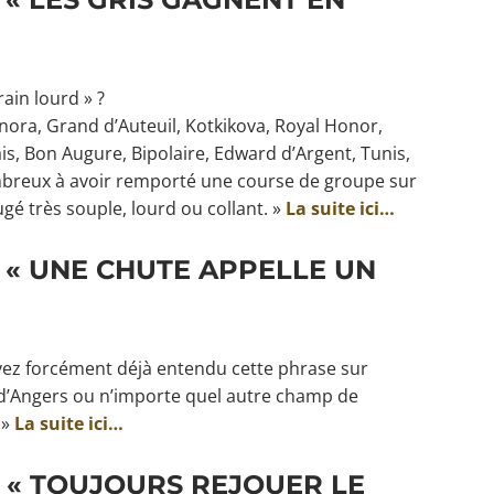
rain lourd » ?
nora, Grand d’Auteuil, Kotkikova, Royal Honor,
s, Bon Augure, Bipolaire, Edward d’Argent, Tunis,
ombreux à avoir remporté une course de groupe sur
gé très souple, lourd ou collant. »
La suite ici…
: « UNE CHUTE APPELLE UN
vez forcément déjà entendu cette phrase sur
 d’Angers ou n’importe quel autre champ de
 »
La suite ici…
: « TOUJOURS REJOUER LE