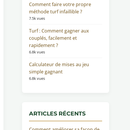
Comment faire votre propre
méthode turf infaillible ?
7.5k vues
Turf : Comment gagner aux
couplés, facilement et
rapidement ?
6.8k vues
Calculateur de mises au jeu
simple gagnant
6.8k vues
ARTICLES RÉCENTS
Comment améliorer sa façon de