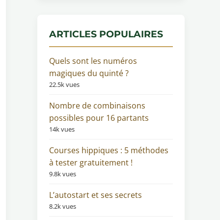
ARTICLES POPULAIRES
Quels sont les numéros
magiques du quinté ?
22.5k vues
Nombre de combinaisons
possibles pour 16 partants
14k vues
Courses hippiques : 5 méthodes
à tester gratuitement !
9.8k vues
L’autostart et ses secrets
8.2k vues