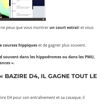
 je ne peux que vous montrer
un court extrai
t et vous
x courses hippiques
et de gagner plus souvent.
nd souvent dans les hippodromes ou dans les PMU,
yances ».
 « BAZIRE D4, IL GAGNE TOUT LE
azire D4 pour son entraînement et sa casaque, il