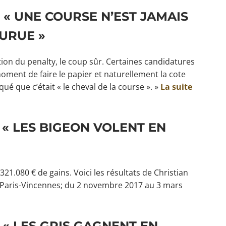
: « UNE COURSE N’EST JAMAIS
URUE »
ition du penalty, le coup sûr. Certaines candidatures
ent de faire le papier et naturellement la cote
ué que c’était « le cheval de la course ». »
La suite
 « LES BIGEON VOLENT EN
.321.080 € de gains. Voici les résultats de Christian
à Paris-Vincennes; du 2 novembre 2017 au 3 mars
 « LES GRIS GAGNENT EN