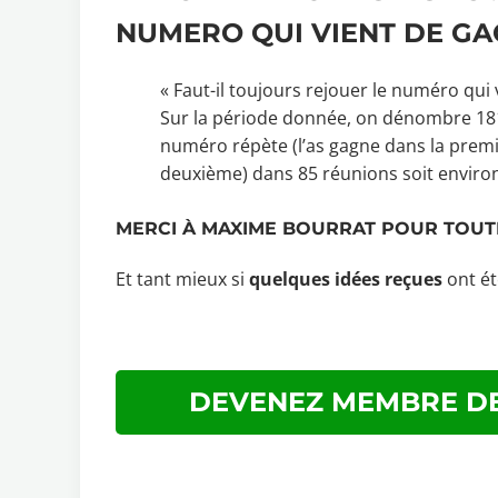
NUMERO QUI VIENT DE GA
« Faut-il toujours rejouer le numéro qui 
Sur la période donnée, on dénombre 181
numéro répète (l’as gagne dans la premiè
deuxième) dans 85 réunions soit enviro
MERCI À MAXIME BOURRAT POUR TOUT
Et tant mieux si
quelques idées reçues
ont é
DEVENEZ MEMBRE DE