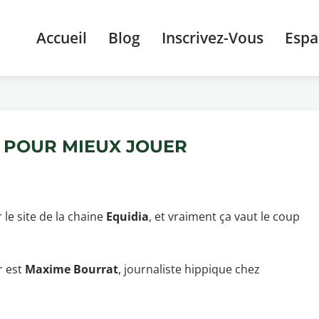
Accueil
Blog
Inscrivez-Vous
Esp
A POUR MIEUX JOUER
 le site de la chaine
Equidia
, et vraiment ça vaut le coup
r est
Maxime Bourrat
, journaliste hippique chez