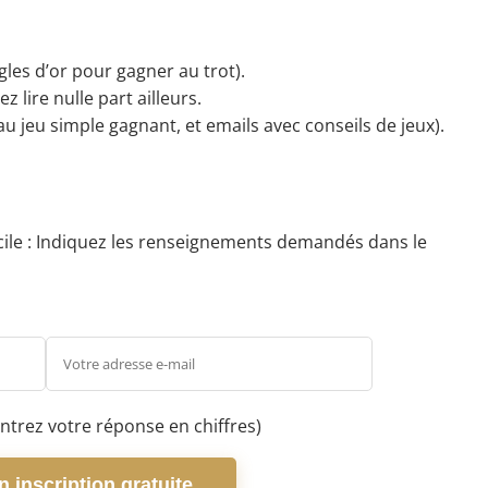
les d’or pour gagner au trot).
 lire nulle part ailleurs.
au jeu simple gagnant, et emails avec conseils de jeux).
facile : Indiquez les renseignements demandés dans le
ntrez votre réponse en chiffres)
 inscription gratuite