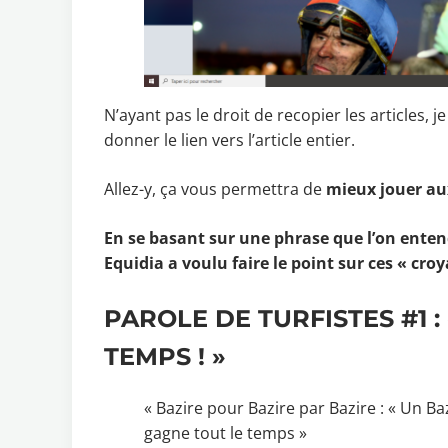
N’ayant pas le droit de recopier les articles,
donner le lien vers l’article entier.
Allez-y, ça vous permettra de
mieux jouer au
En se basant sur une phrase que l’on ente
Equidia a voulu faire le point sur ces « cro
PAROLE DE TURFISTES #1 :
TEMPS ! »
« Bazire pour Bazire par Bazire : « Un B
gagne tout le temps »