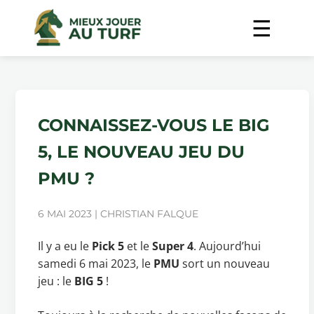
CONNAISSEZ-VOUS LE BIG
5, LE NOUVEAU JEU DU
PMU ?
6 MAI 2023 | CHRISTIAN FALQUE
Il y a eu le
Pick 5
et le
Super 4
. Aujourd’hui
samedi 6 mai 2023, le
PMU
sort un nouveau
jeu : le
BIG 5
!