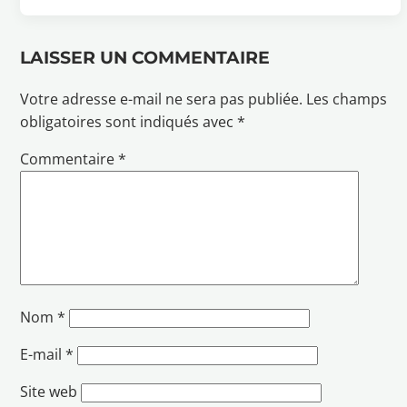
LAISSER UN COMMENTAIRE
Votre adresse e-mail ne sera pas publiée.
Les champs
obligatoires sont indiqués avec
*
Commentaire
*
Nom
*
E-mail
*
Site web