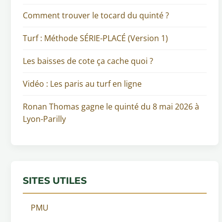
Comment trouver le tocard du quinté ?
Turf : Méthode SÉRIE-PLACÉ (Version 1)
Les baisses de cote ça cache quoi ?
Vidéo : Les paris au turf en ligne
Ronan Thomas gagne le quinté du 8 mai 2026 à
Lyon-Parilly
SITES UTILES
PMU