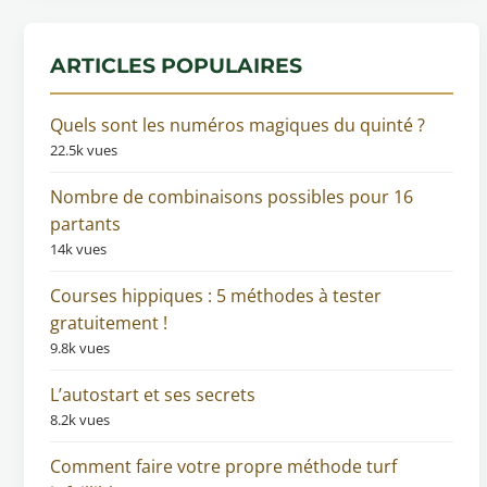
ARTICLES POPULAIRES
Quels sont les numéros magiques du quinté ?
22.5k vues
Nombre de combinaisons possibles pour 16
partants
14k vues
Courses hippiques : 5 méthodes à tester
gratuitement !
9.8k vues
L’autostart et ses secrets
8.2k vues
Comment faire votre propre méthode turf