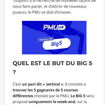
Toujours à la recherche de nouvelles façons de
nous faire parier, et d’attirer de nouveaux
joueurs, le PMU se doit d’innover.
QUEL EST LE BUT DU BIG 5
?
C’est
un pari dit « vertical »
. Il consiste a
trouver les 5 gagnants de 5 courses
différentes
choisies par le PMU.
Le BIG 5
sera
proposé
uniquement le week-end
, sur la