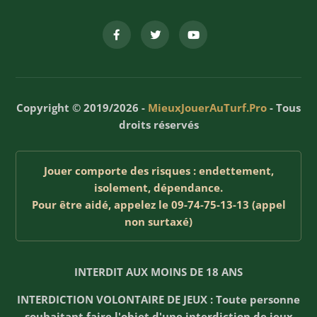
Copyright © 2019/2026 -
MieuxJouerAuTurf.Pro
- Tous
droits réservés
Jouer comporte des risques : endettement,
isolement, dépendance.
Pour être aidé, appelez le 09-74-75-13-13 (appel
non surtaxé)
INTERDIT AUX MOINS DE 18 ANS
INTERDICTION VOLONTAIRE DE JEUX : Toute personne
souhaitant faire l'objet d'une interdiction de jeux