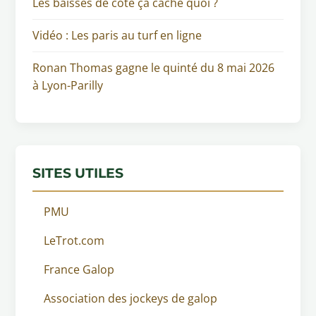
Les baisses de cote ça cache quoi ?
Vidéo : Les paris au turf en ligne
Ronan Thomas gagne le quinté du 8 mai 2026
à Lyon-Parilly
SITES UTILES
PMU
LeTrot.com
France Galop
Association des jockeys de galop