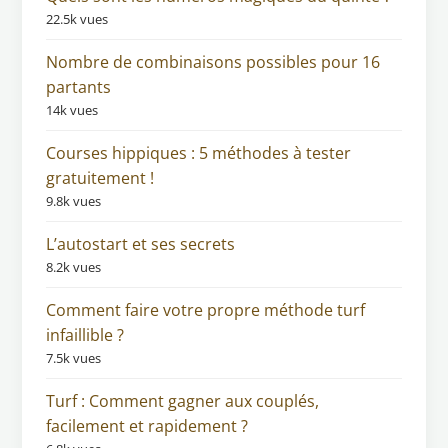
22.5k vues
Nombre de combinaisons possibles pour 16
partants
14k vues
Courses hippiques : 5 méthodes à tester
gratuitement !
9.8k vues
L’autostart et ses secrets
8.2k vues
Comment faire votre propre méthode turf
infaillible ?
7.5k vues
Turf : Comment gagner aux couplés,
facilement et rapidement ?