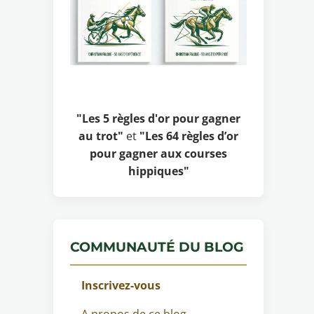
"Les 5 règles d'or pour gagner
au trot"
et
"Les 64 règles d’or
pour gagner aux courses
hippiques"
COMMUNAUTÉ DU BLOG
Inscrivez-vous
A propos de ce blog