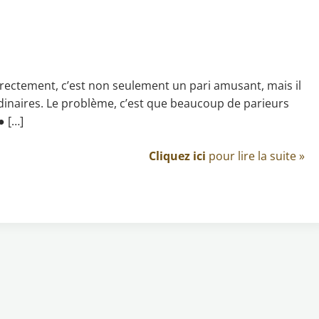
ectement, c’est non seulement un pari amusant, mais il
inaires. Le problème, c’est que beaucoup de parieurs
● […]
Cliquez ici
pour lire la suite »