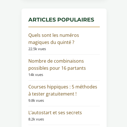
ARTICLES POPULAIRES
Quels sont les numéros
magiques du quinté ?
22.5k vues
Nombre de combinaisons
possibles pour 16 partants
14k vues
Courses hippiques : 5 méthodes
à tester gratuitement !
9.8k vues
L’autostart et ses secrets
8.2k vues