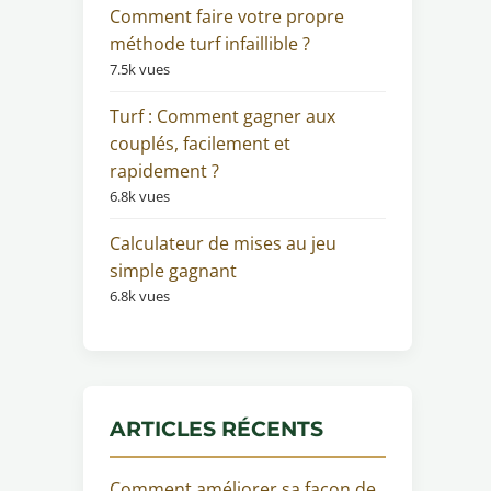
Comment faire votre propre
méthode turf infaillible ?
7.5k vues
Turf : Comment gagner aux
couplés, facilement et
rapidement ?
6.8k vues
Calculateur de mises au jeu
simple gagnant
6.8k vues
ARTICLES RÉCENTS
Comment améliorer sa façon de