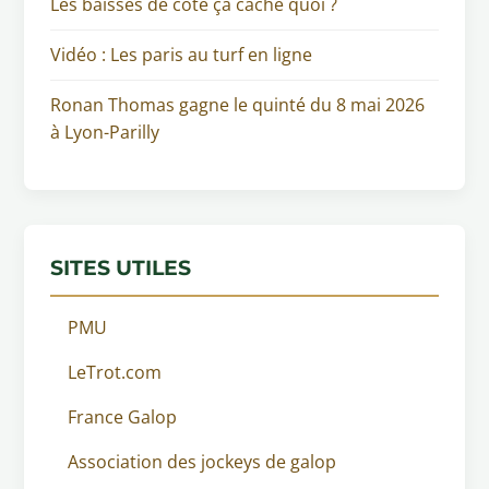
Les baisses de cote ça cache quoi ?
Vidéo : Les paris au turf en ligne
Ronan Thomas gagne le quinté du 8 mai 2026
à Lyon-Parilly
SITES UTILES
PMU
LeTrot.com
France Galop
Association des jockeys de galop