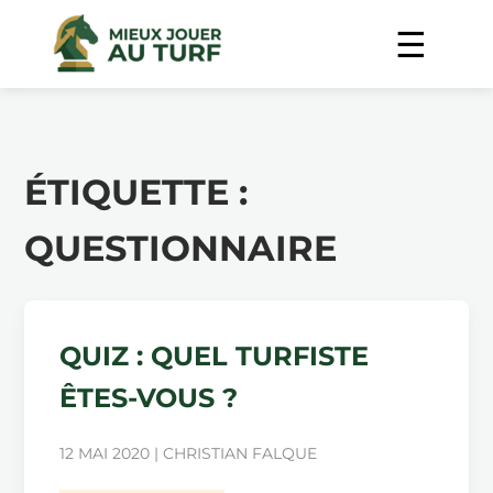
ÉTIQUETTE :
QUESTIONNAIRE
QUIZ : QUEL TURFISTE
ÊTES-VOUS ?
12 MAI 2020 | CHRISTIAN FALQUE