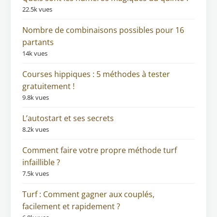
22.5k vues
Nombre de combinaisons possibles pour 16
partants
14k vues
Courses hippiques : 5 méthodes à tester
gratuitement !
9.8k vues
L’autostart et ses secrets
8.2k vues
Comment faire votre propre méthode turf
infaillible ?
7.5k vues
Turf : Comment gagner aux couplés,
facilement et rapidement ?