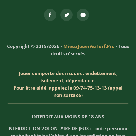
Copyright © 2019/2026 -
MieuxJouerAuTurf.Pro
- Tous
droits réservés
Jouer comporte des risques : endettement,
isolement, dépendance.
Pour être aidé, appelez le 09-74-75-13-13 (appel
non surtaxé)
INTERDIT AUX MOINS DE 18 ANS
INTERDICTION VOLONTAIRE DE JEUX : Toute personne
souhaitant faire l'objet d'une interdiction de jeux