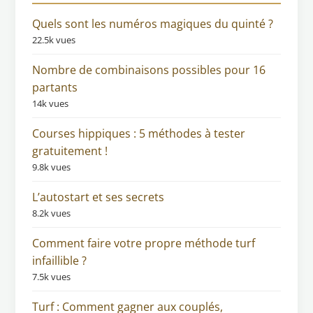
Quels sont les numéros magiques du quinté ?
22.5k vues
Nombre de combinaisons possibles pour 16
partants
14k vues
Courses hippiques : 5 méthodes à tester
gratuitement !
9.8k vues
L’autostart et ses secrets
8.2k vues
Comment faire votre propre méthode turf
infaillible ?
7.5k vues
Turf : Comment gagner aux couplés,