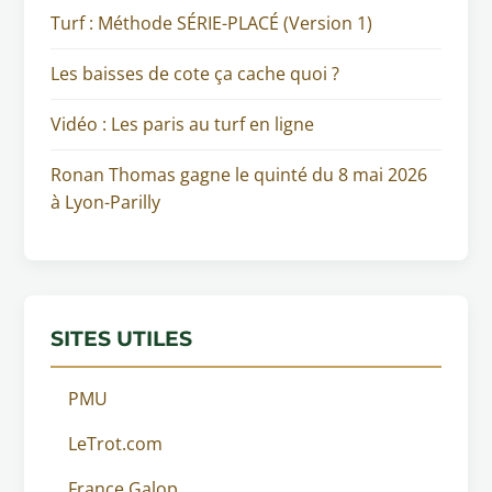
Turf : Méthode SÉRIE-PLACÉ (Version 1)
Les baisses de cote ça cache quoi ?
Vidéo : Les paris au turf en ligne
Ronan Thomas gagne le quinté du 8 mai 2026
à Lyon-Parilly
SITES UTILES
PMU
LeTrot.com
France Galop