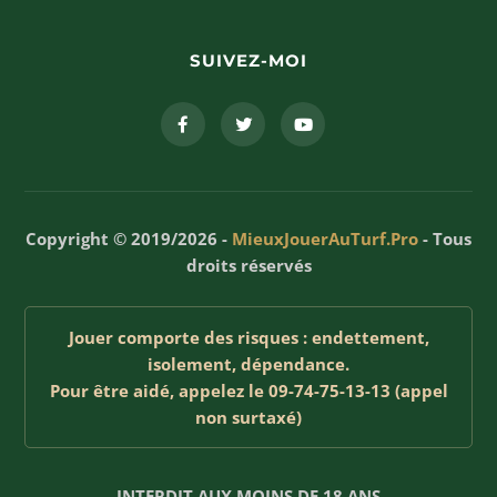
SUIVEZ-MOI
Copyright © 2019/2026 -
MieuxJouerAuTurf.Pro
- Tous
droits réservés
Jouer comporte des risques : endettement,
isolement, dépendance.
Pour être aidé, appelez le 09-74-75-13-13 (appel
non surtaxé)
INTERDIT AUX MOINS DE 18 ANS