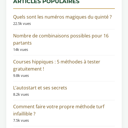
ARTICLES POPULAIRES
Quels sont les numéros magiques du quinté ?
22.5k vues
Nombre de combinaisons possibles pour 16
partants
14k vues
Courses hippiques : 5 méthodes à tester
gratuitement !
9.8k vues
L’autostart et ses secrets
8.2k vues
Comment faire votre propre méthode turf
infaillible ?
7.5k vues