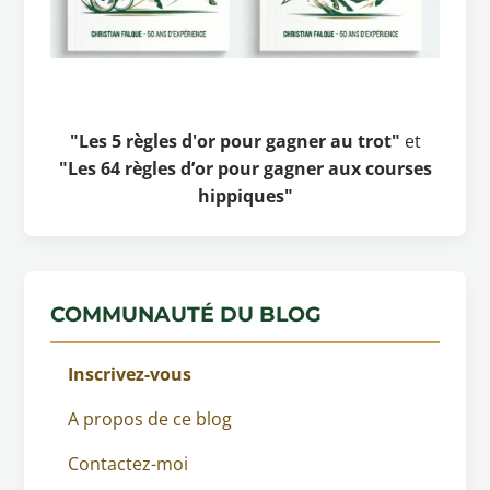
"Les 5 règles d'or pour gagner au trot"
et
"Les 64 règles d’or pour gagner aux courses
hippiques"
COMMUNAUTÉ DU BLOG
Inscrivez-vous
A propos de ce blog
Contactez-moi