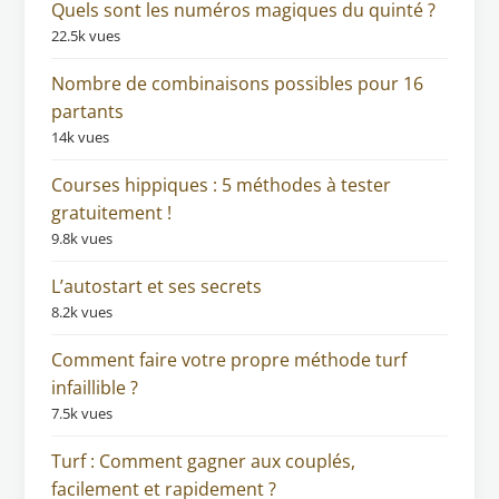
Quels sont les numéros magiques du quinté ?
22.5k vues
Nombre de combinaisons possibles pour 16
partants
14k vues
Courses hippiques : 5 méthodes à tester
gratuitement !
9.8k vues
L’autostart et ses secrets
8.2k vues
Comment faire votre propre méthode turf
infaillible ?
7.5k vues
Turf : Comment gagner aux couplés,
facilement et rapidement ?