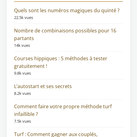
Quels sont les numéros magiques du quinté ?
22.5k vues
Nombre de combinaisons possibles pour 16
partants
14k vues
Courses hippiques : 5 méthodes à tester
gratuitement !
9.8k vues
L’autostart et ses secrets
8.2k vues
Comment faire votre propre méthode turf
infaillible ?
7.5k vues
Turf : Comment gagner aux couplés,