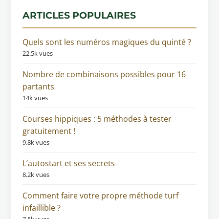
ARTICLES POPULAIRES
Quels sont les numéros magiques du quinté ?
22.5k vues
Nombre de combinaisons possibles pour 16
partants
14k vues
Courses hippiques : 5 méthodes à tester
gratuitement !
9.8k vues
L’autostart et ses secrets
8.2k vues
Comment faire votre propre méthode turf
infaillible ?
7.5k vues