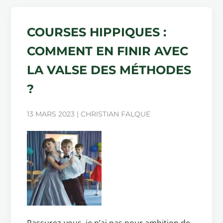
COURSES HIPPIQUES :
COMMENT EN FINIR AVEC
LA VALSE DES MÉTHODES
?
13 MARS 2023 | CHRISTIAN FALQUE
Rassurez-vous, je n’ai pas pour ambition de