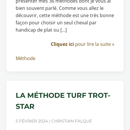
présenter mes 36 méthodes dont je vous ai
bien souvent parlé. Comme vous allez le
découvrir, cette méthode est une très bonne
façon pour choisir un seul cheval par
handicap de plat ou […]
Cliquez ici
pour lire la suite »
Méthode
LA MÉTHODE TURF TROT-
STAR
5 FÉVRIER 2024 | CHRISTIAN FALQUE