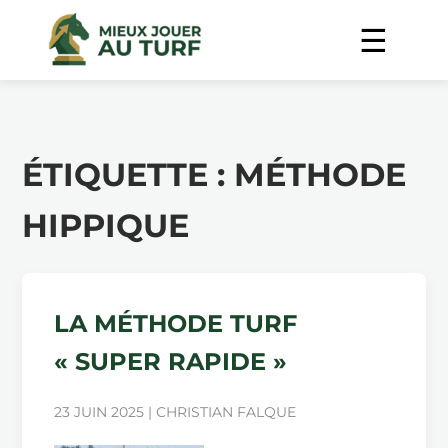
ÉTIQUETTE :
MÉTHODE
HIPPIQUE
LA MÉTHODE TURF
« SUPER RAPIDE »
23 JUIN 2025 | CHRISTIAN FALQUE