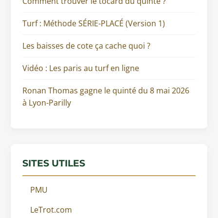
Comment trouver le tocard du quinté ?
Turf : Méthode SÉRIE-PLACÉ (Version 1)
Les baisses de cote ça cache quoi ?
Vidéo : Les paris au turf en ligne
Ronan Thomas gagne le quinté du 8 mai 2026
à Lyon-Parilly
SITES UTILES
PMU
LeTrot.com