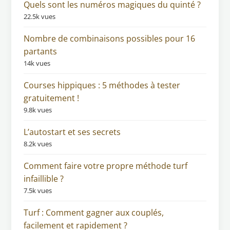
Quels sont les numéros magiques du quinté ?
22.5k vues
Nombre de combinaisons possibles pour 16
partants
14k vues
Courses hippiques : 5 méthodes à tester
gratuitement !
9.8k vues
L’autostart et ses secrets
8.2k vues
Comment faire votre propre méthode turf
infaillible ?
7.5k vues
Turf : Comment gagner aux couplés,
facilement et rapidement ?