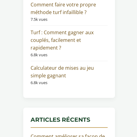
Comment faire votre propre
méthode turf infaillible ?
7.5k vues
Turf : Comment gagner aux
couplés, facilement et
rapidement ?
6.8k vues
Calculateur de mises au jeu
simple gagnant
6.8k vues
ARTICLES RÉCENTS
Comment améliorer sa façon de