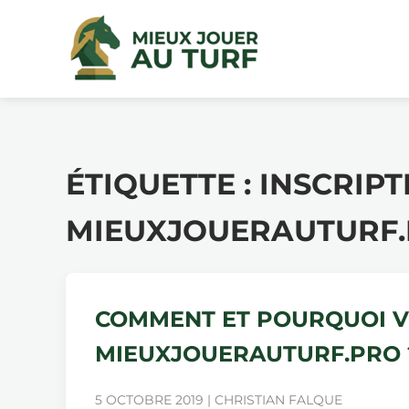
ÉTIQUETTE :
INSCRIPT
MIEUXJOUERAUTURF
COMMENT ET POURQUOI V
MIEUXJOUERAUTURF.PRO 
5 OCTOBRE 2019 | CHRISTIAN FALQUE