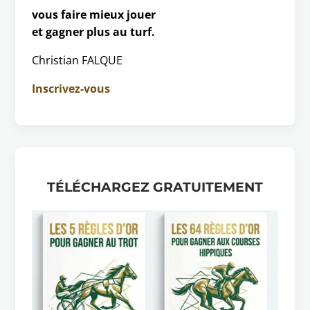
vous faire mieux jouer
et gagner plus au turf.
Christian FALQUE
Inscrivez-vous
TÉLÉCHARGEZ GRATUITEMENT