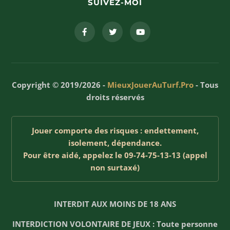
SUIVEZ-MOI
Copyright © 2019/2026 -
MieuxJouerAuTurf.Pro
- Tous
droits réservés
Jouer comporte des risques : endettement,
isolement, dépendance.
Pour être aidé, appelez le 09-74-75-13-13 (appel
non surtaxé)
INTERDIT AUX MOINS DE 18 ANS
INTERDICTION VOLONTAIRE DE JEUX : Toute personne