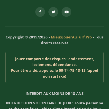
Copyright © 2019/2026 -
MieuxJouerAuTurf.Pro
- Tous
droits réservés
Jouer comporte des risques : endettement,
isolement, dépendance.
Pour être aidé, appelez le 09-74-75-13-13 (appel
non surtaxé)
INTERDIT AUX MOINS DE 18 ANS
INTERDICTION VOLONTAIRE DE JEUX : Toute personne
souhaitant faire l'objet d'une interdiction de jeux