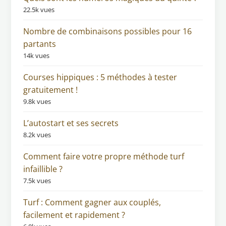
22.5k vues
Nombre de combinaisons possibles pour 16
partants
14k vues
Courses hippiques : 5 méthodes à tester
gratuitement !
9.8k vues
L’autostart et ses secrets
8.2k vues
Comment faire votre propre méthode turf
infaillible ?
7.5k vues
Turf : Comment gagner aux couplés,
facilement et rapidement ?