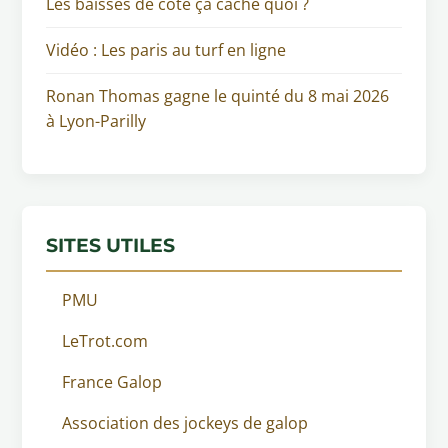
Les baisses de cote ça cache quoi ?
Vidéo : Les paris au turf en ligne
Ronan Thomas gagne le quinté du 8 mai 2026
à Lyon-Parilly
SITES UTILES
PMU
LeTrot.com
France Galop
Association des jockeys de galop