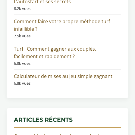
L’autostart et ses secrets
8.2k vues
Comment faire votre propre méthode turf
infaillible ?
7.5k vues
Turf : Comment gagner aux couplés,
facilement et rapidement ?
6.8k vues
Calculateur de mises au jeu simple gagnant
6.8k vues
ARTICLES RÉCENTS