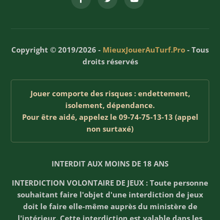
Copyright © 2019/2026 -
MieuxJouerAuTurf.Pro
- Tous
droits réservés
Jouer comporte des risques : endettement,
isolement, dépendance.
Pour être aidé, appelez le 09-74-75-13-13 (appel
non surtaxé)
INTERDIT AUX MOINS DE 18 ANS
INTERDICTION VOLONTAIRE DE JEUX : Toute personne
souhaitant faire l'objet d'une interdiction de jeux
doit le faire elle-même auprès du ministère de
l'intérieur. Cette interdiction est valable dans les