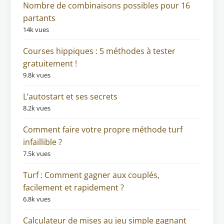
Nombre de combinaisons possibles pour 16
partants
14k vues
Courses hippiques : 5 méthodes à tester
gratuitement !
9.8k vues
L’autostart et ses secrets
8.2k vues
Comment faire votre propre méthode turf
infaillible ?
7.5k vues
Turf : Comment gagner aux couplés,
facilement et rapidement ?
6.8k vues
Calculateur de mises au jeu simple gagnant