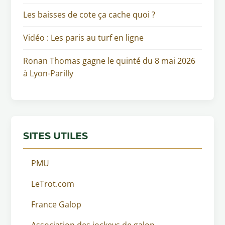
Les baisses de cote ça cache quoi ?
Vidéo : Les paris au turf en ligne
Ronan Thomas gagne le quinté du 8 mai 2026
à Lyon-Parilly
SITES UTILES
PMU
LeTrot.com
France Galop
Association des jockeys de galop