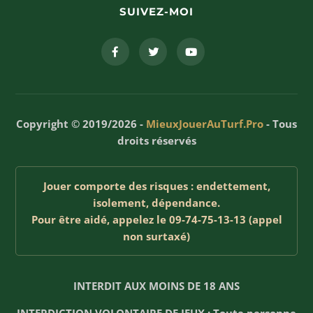
SUIVEZ-MOI
Copyright © 2019/2026 -
MieuxJouerAuTurf.Pro
- Tous
droits réservés
Jouer comporte des risques : endettement,
isolement, dépendance.
Pour être aidé, appelez le 09-74-75-13-13 (appel
non surtaxé)
INTERDIT AUX MOINS DE 18 ANS
INTERDICTION VOLONTAIRE DE JEUX : Toute personne