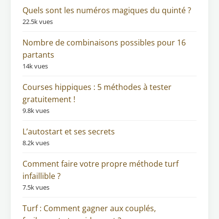
Quels sont les numéros magiques du quinté ?
22.5k vues
Nombre de combinaisons possibles pour 16
partants
14k vues
Courses hippiques : 5 méthodes à tester
gratuitement !
9.8k vues
L’autostart et ses secrets
8.2k vues
Comment faire votre propre méthode turf
infaillible ?
7.5k vues
Turf : Comment gagner aux couplés,