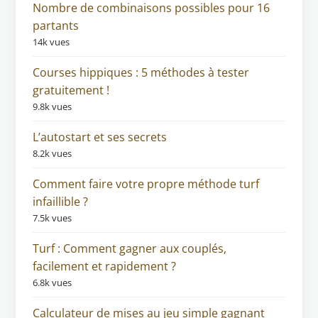
Nombre de combinaisons possibles pour 16
partants
14k vues
Courses hippiques : 5 méthodes à tester
gratuitement !
9.8k vues
L’autostart et ses secrets
8.2k vues
Comment faire votre propre méthode turf
infaillible ?
7.5k vues
Turf : Comment gagner aux couplés,
facilement et rapidement ?
6.8k vues
Calculateur de mises au jeu simple gagnant