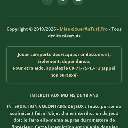
Copyright © 2019/2026 -
MieuxJouerAuTurf.Pro
- Tous
droits réservés
Jouer comporte des risques : endettement,
isolement, dépendance.
Pour être aidé, appelez le 09-74-75-13-13 (appel
non surtaxé)
INTERDIT AUX MOINS DE 18 ANS
INTERDICTION VOLONTAIRE DE JEUX : Toute personne
souhaitant faire l'objet d'une interdiction de jeux
doit le faire elle-même auprès du ministère de
l'intérieur. Cette interdiction est valable dans les