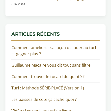
6.8k vues
ARTICLES RÉCENTS
Comment améliorer sa façon de jouer au turf
et gagner plus ?
Guillaume Macaire vous dit tout sans filtre
Comment trouver le tocard du quinté ?
Turf : Méthode SÉRIE-PLACÉ (Version 1)
Les baisses de cote ça cache quoi ?
Vidéo : Les paris au turf en ligne