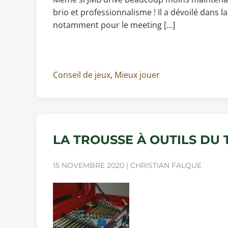
brio et professionnalisme ! Il a dévoilé dans 
notamment pour le meeting […]
Conseil de jeux
,
Mieux jouer
LA TROUSSE À OUTILS DU 
15 NOVEMBRE 2020 | CHRISTIAN FALQUE