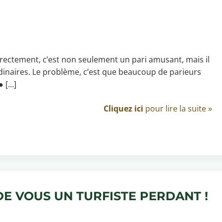
ectement, c’est non seulement un pari amusant, mais il
inaires. Le problème, c’est que beaucoup de parieurs
● […]
Cliquez ici
pour lire la suite »
DE VOUS UN TURFISTE PERDANT !