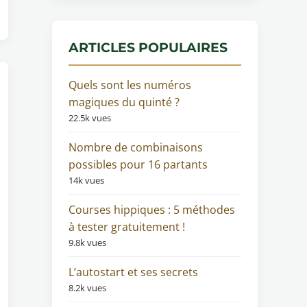
ARTICLES POPULAIRES
Quels sont les numéros
magiques du quinté ?
22.5k vues
Nombre de combinaisons
possibles pour 16 partants
14k vues
Courses hippiques : 5 méthodes
à tester gratuitement !
9.8k vues
L’autostart et ses secrets
8.2k vues