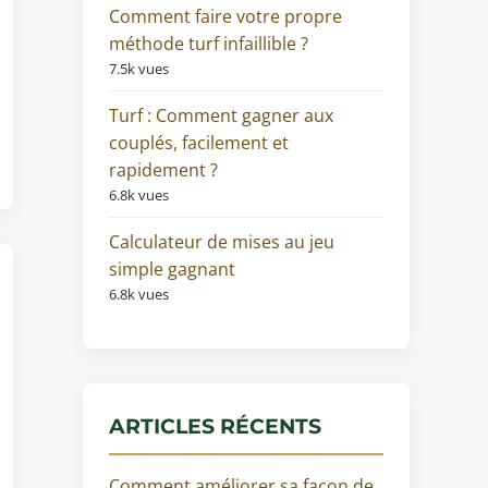
Comment faire votre propre
méthode turf infaillible ?
7.5k vues
Turf : Comment gagner aux
couplés, facilement et
rapidement ?
6.8k vues
Calculateur de mises au jeu
simple gagnant
6.8k vues
ARTICLES RÉCENTS
Comment améliorer sa façon de