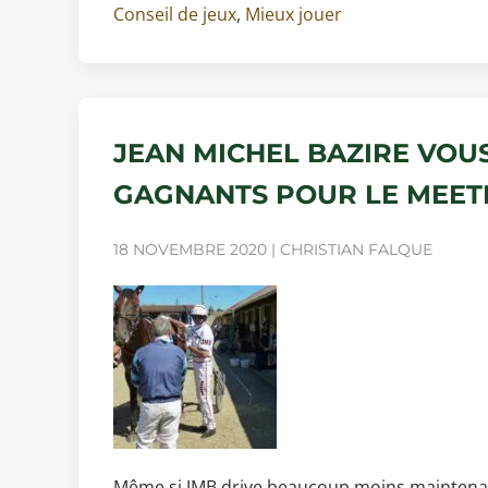
Conseil de jeux
,
Mieux jouer
JEAN MICHEL BAZIRE VOU
GAGNANTS POUR LE MEETI
18 NOVEMBRE 2020 | CHRISTIAN FALQUE
Même si JMB drive beaucoup moins maintenant, i