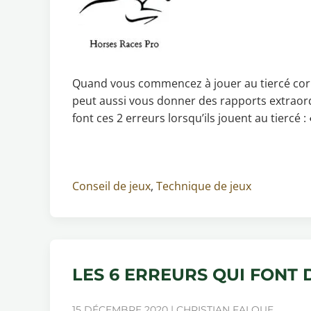
Quand vous commencez à jouer au tiercé corr
peut aussi vous donner des rapports extraord
font ces 2 erreurs lorsqu’ils jouent au tiercé : 
Conseil de jeux
,
Technique de jeux
LES 6 ERREURS QUI FONT 
15 DÉCEMBRE 2020 | CHRISTIAN FALQUE