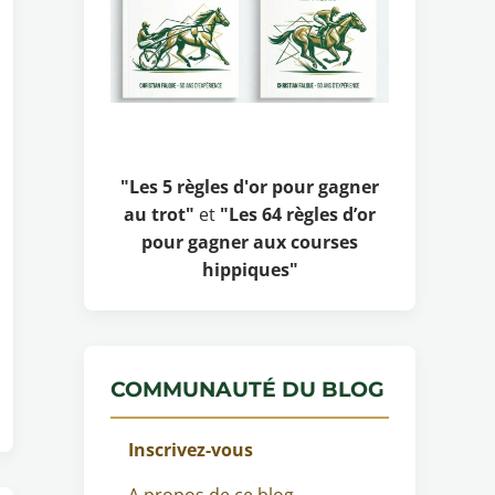
"Les 5 règles d'or pour gagner
au trot"
et
"Les 64 règles d’or
pour gagner aux courses
hippiques"
COMMUNAUTÉ DU BLOG
Inscrivez-vous
A propos de ce blog